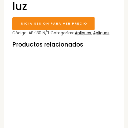
luz
INICIA SESIÓN PARA VER PRECIO
Código:
AP-130 N/T
Categorías:
Apliques
,
Apliques
Productos relacionados