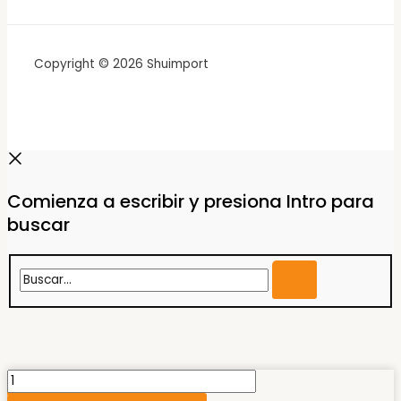
Copyright © 2026 Shuimport
Comienza a escribir y presiona Intro para
buscar
Buscar...
Aplique
"SOMBRERO"