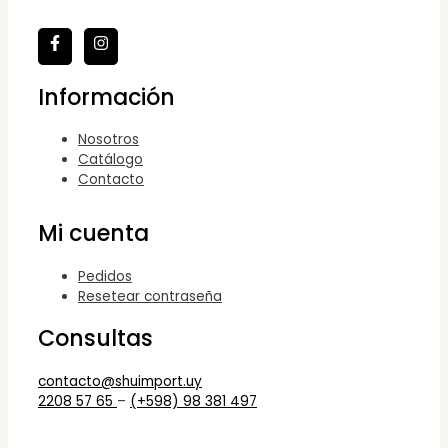
Información
Nosotros
Catálogo
Contacto
Mi cuenta
Pedidos
Resetear contraseña
Consultas
contacto@shuimport.uy
2208 57 65
–
(+598) 98 381 497