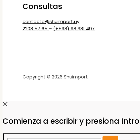
Consultas
contacto@shuimport.uy
2208 57 65
–
(+598) 98 381 497
Copyright © 2026 Shuimport
Comienza a escribir y presiona Intr
Buscar...