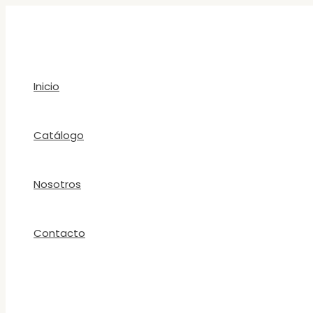
Ir
al
contenido
Inicio
Catálogo
Nosotros
Contacto