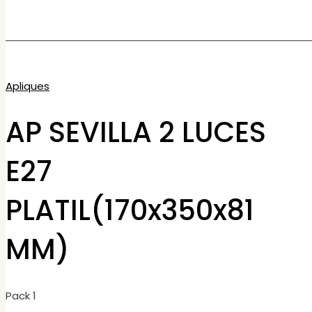
Apliques
AP SEVILLA 2 LUCES
E27
PLATIL(170x350x81
MM)
Pack 1