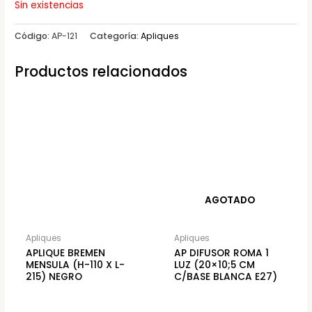
Sin existencias
Código:
AP-121
Categoría:
Apliques
Productos relacionados
AGOTADO
Apliques
Apliques
APLIQUE BREMEN
AP DIFUSOR ROMA 1
MENSULA (H-110 X L-
LUZ (20×10;5 CM
215) NEGRO
C/BASE BLANCA E27)