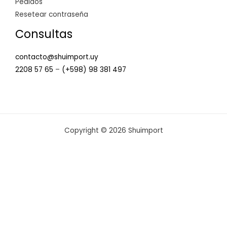
Pedidos
Resetear contraseña
Consultas
contacto@shuimport.uy
2208 57 65
–
(+598) 98 381 497
Copyright © 2026 Shuimport