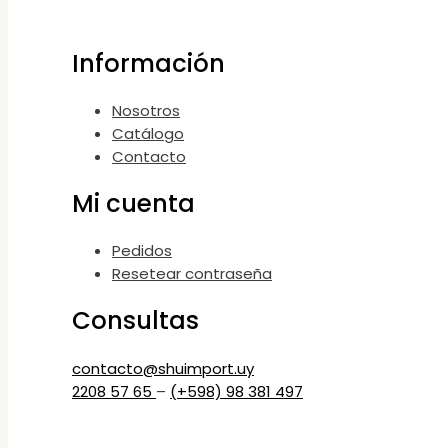
Información
Nosotros
Catálogo
Contacto
Mi cuenta
Pedidos
Resetear contraseña
Consultas
contacto@shuimport.uy
2208 57 65
–
(+598) 98 381 497