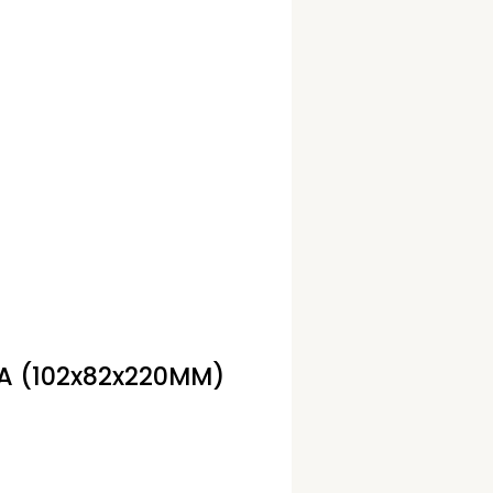
A (102x82x220MM)