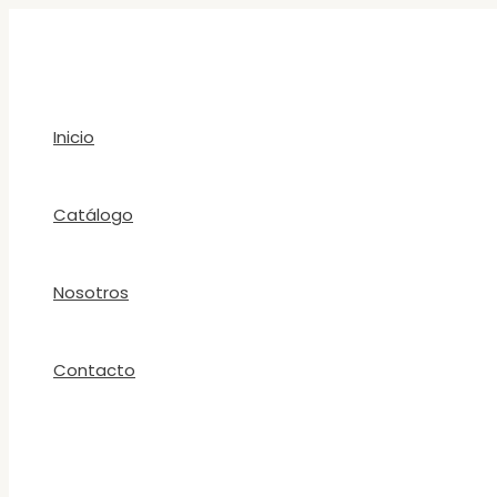
Ir
al
contenido
Inicio
Catálogo
Nosotros
Contacto