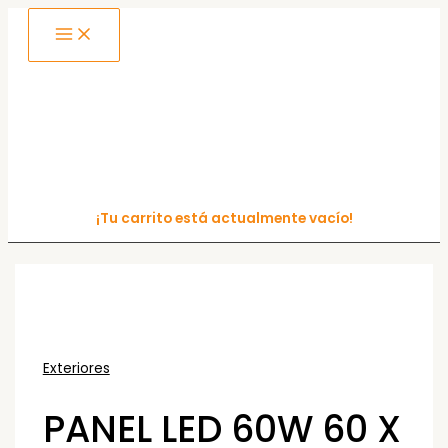
MAIN
Ir
MENU
al
contenido
¡Tu carrito está actualmente vacío!
Exteriores
PANEL LED 60W 60 X