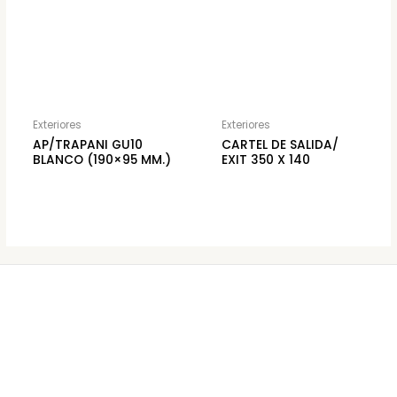
Exteriores
Exteriores
AP/TRAPANI GU10
CARTEL DE SALIDA/
BLANCO (190×95 MM.)
EXIT 350 X 140