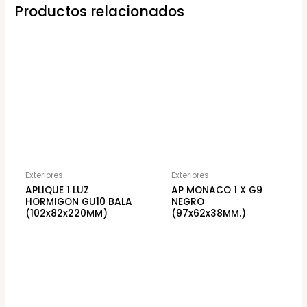
Productos relacionados
Exteriores
Exteriores
APLIQUE 1 LUZ
AP MONACO 1 X G9
HORMIGON GU10 BALA
NEGRO
(102x82x220MM)
(97x62x38MM.)