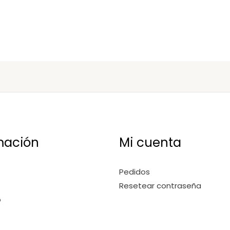
mación
Mi cuenta
Pedidos
Resetear contraseña
o