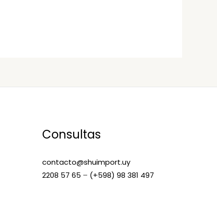
Consultas
contacto@shuimport.uy
2208 57 65
–
(+598) 98 381 497