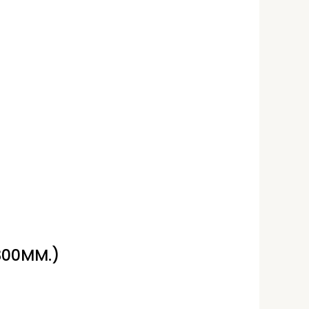
300MM.)