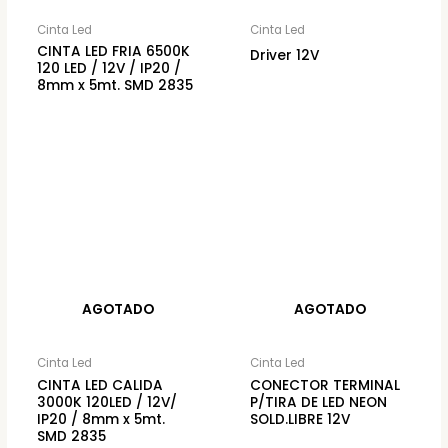
Cinta Led
Cinta Led
CINTA LED FRIA 6500K
Driver 12V
120 LED / 12V / IP20 /
8mm x 5mt. SMD 2835
AGOTADO
AGOTADO
Cinta Led
Cinta Led
CINTA LED CALIDA
CONECTOR TERMINAL
3000K 120LED / 12V/
P/TIRA DE LED NEON
IP20 / 8mm x 5mt.
SOLD.LIBRE 12V
SMD 2835