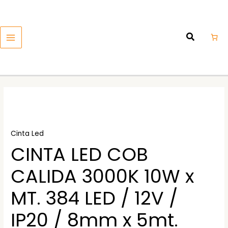
Ir
MAIN
al
MENU
contenido
Cinta Led
CINTA LED COB
CALIDA 3000K 10W x
MT. 384 LED / 12V /
IP20 / 8mm x 5mt.