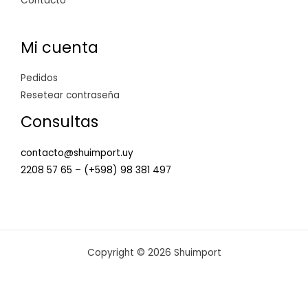
Contacto
Mi cuenta
Pedidos
Resetear contraseña
Consultas
contacto@shuimport.uy
2208 57 65
–
(+598) 98 381 497
Copyright © 2026 Shuimport