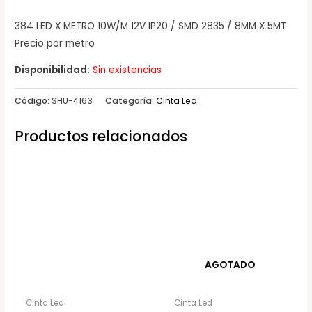
384 LED X METRO 10W/M 12V IP20 / SMD 2835 / 8MM X 5MT
Precio por metro
Disponibilidad:
Sin existencias
Código:
SHU-4163
Categoría:
Cinta Led
Productos relacionados
AGOTADO
Cinta Led
Cinta Led