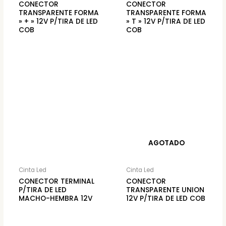
CONECTOR
CONECTOR
TRANSPARENTE FORMA
TRANSPARENTE FORMA
» + » 12V P/TIRA DE LED
» T » 12V P/TIRA DE LED
COB
COB
AGOTADO
Cinta Led
Cinta Led
CONECTOR TERMINAL
CONECTOR
P/TIRA DE LED
TRANSPARENTE UNION
MACHO-HEMBRA 12V
12V P/TIRA DE LED COB