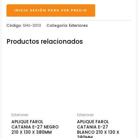
INICIA SESIÓN PARA VER PRECIO
Código:
SHU-3013
Categoría:
Exteriores
Productos relacionados
Exteriores
Exteriores
APLIQUE FAROL
APLIQUE FAROL
CATANIA E-27 NEGRO
CATANIA E-27
210 X 130 X 380MM
BLANCO 210 X 130 X
380MM