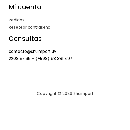
Mi cuenta
Pedidos
Resetear contraseña
Consultas
contacto@shuimport.uy
2208 57 65
–
(+598) 98 381 497
Copyright © 2026 Shuimport