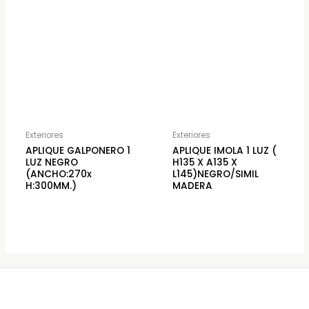
Exteriores
Exteriores
APLIQUE GALPONERO 1
APLIQUE IMOLA 1 LUZ (
LUZ NEGRO
H135 X A135 X
(ANCHO:270x
L145)NEGRO/SIMIL
H:300MM.)
MADERA