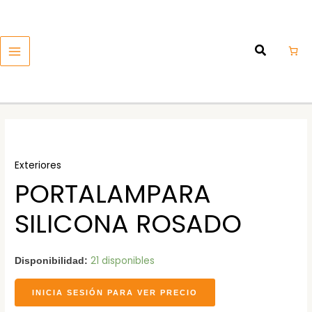
Ir
MAIN
al
MENU
contenido
Exteriores
PORTALAMPARA
SILICONA ROSADO
21 disponibles
Disponibilidad:
INICIA SESIÓN PARA VER PRECIO