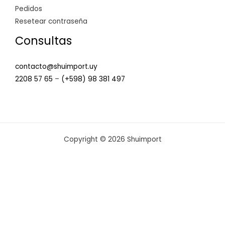
Pedidos
Resetear contraseña
Consultas
contacto@shuimport.uy
2208 57 65
–
(+598) 98 381 497
Copyright © 2026 Shuimport