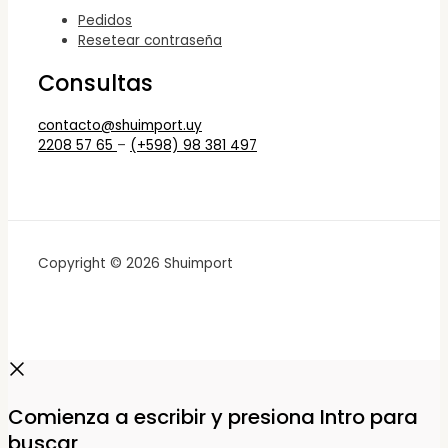
Pedidos
Resetear contraseña
Consultas
contacto@shuimport.uy
2208 57 65
–
(+598) 98 381 497
Copyright © 2026 Shuimport
Comienza a escribir y presiona Intro para
buscar