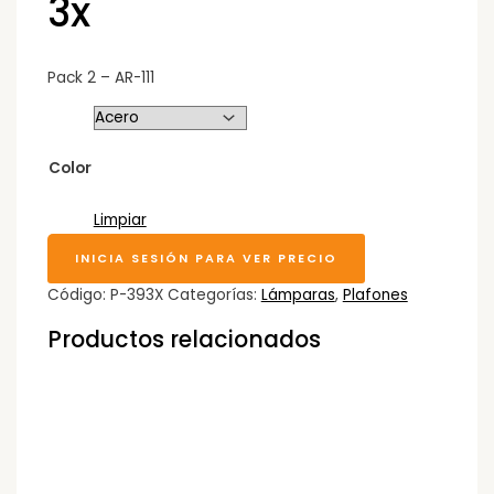
3x
Pack 2 – AR-111
Color
Limpiar
INICIA SESIÓN PARA VER PRECIO
Código:
P-393X
Categorías:
Lámparas
,
Plafones
Productos relacionados