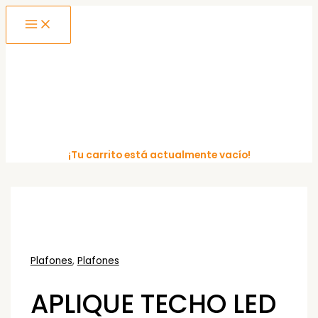
MAIN
Ir
MENU
al
contenido
¡Tu carrito está actualmente vacío!
Plafones
,
Plafones
APLIQUE TECHO LED