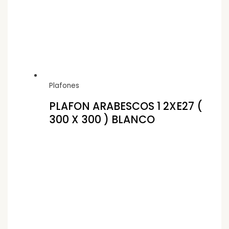
Plafones
PLAFON ARABESCOS 1 2XE27 (
300 X 300 ) BLANCO