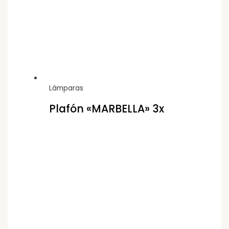
Lámparas
Plafón «MARBELLA» 3x