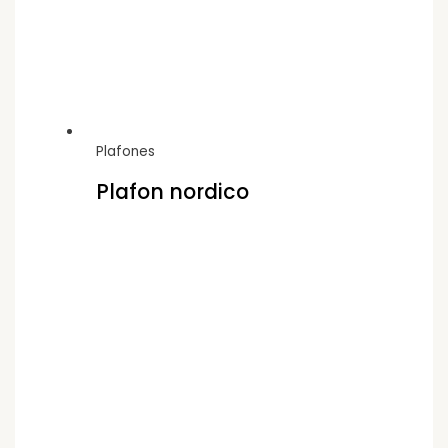
Plafones
Plafon nordico