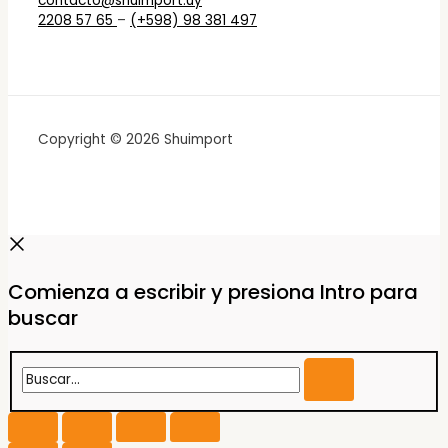
contacto@shuimport.uy
2208 57 65
–
(+598) 98 381 497
Copyright © 2026 Shuimport
Comienza a escribir y presiona Intro para
buscar
Buscar...