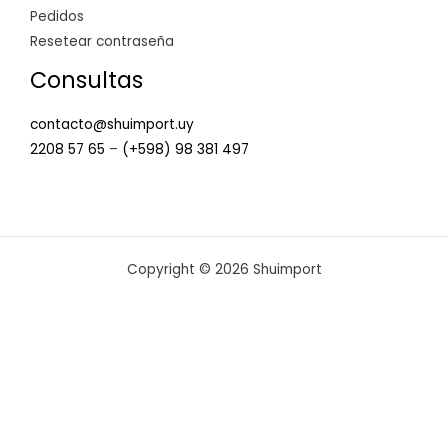
Pedidos
Resetear contraseña
Consultas
contacto@shuimport.uy
2208 57 65
–
(+598) 98 381 497
Copyright © 2026 Shuimport