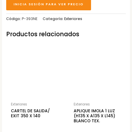
INICIA SESIÓN PARA VER PRECIO
Código:
P-393NE
Categoría:
Exteriores
Productos relacionados
Exteriores
Exteriores
CARTEL DE SALIDA/
APLIQUE IMOLA 1 LUZ
EXIT 350 X 140
(H135 X A135 X L145)
BLANCO TEX.