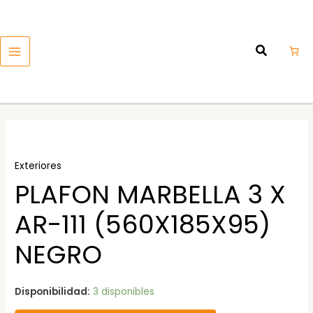
Ir
MAIN
al
MENU
contenido
Exteriores
PLAFON MARBELLA 3 X
AR-111 (560X185X95)
NEGRO
Disponibilidad:
3 disponibles