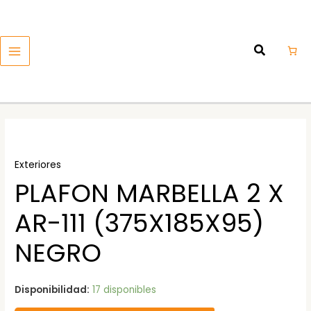
Ir
MAIN
al
MENU
contenido
Exteriores
PLAFON MARBELLA 2 X
AR-111 (375X185X95)
NEGRO
Disponibilidad:
17 disponibles