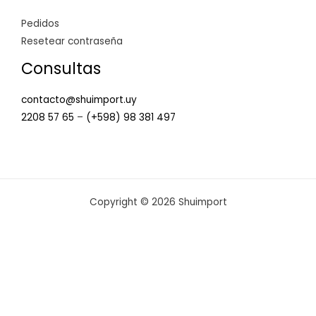
Pedidos
Resetear contraseña
Consultas
contacto@shuimport.uy
2208 57 65
–
(+598) 98 381 497
Copyright © 2026 Shuimport