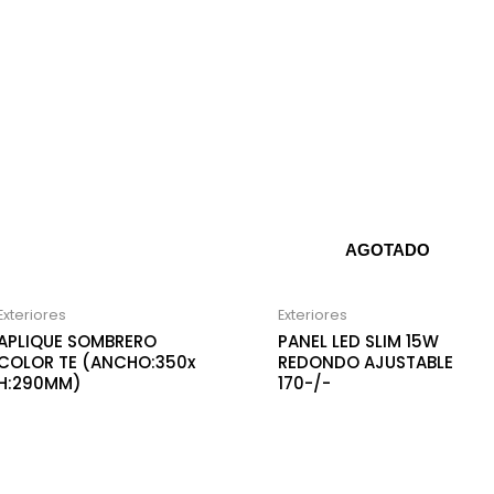
AGOTADO
Exteriores
Exteriores
APLIQUE SOMBRERO
PANEL LED SLIM 15W
COLOR TE (ANCHO:350x
REDONDO AJUSTABLE
H:290MM)
170-/-