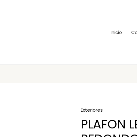
Inicio
Ca
Exteriores
PLAFON L