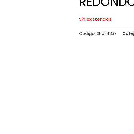
REDONDO
Sin existencias
Código:
SHU-4339
Cate