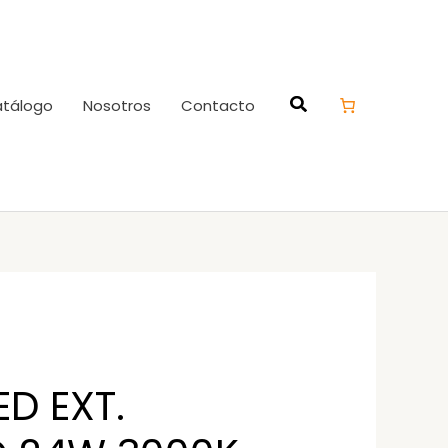
tálogo
Nosotros
Contacto
ED EXT.