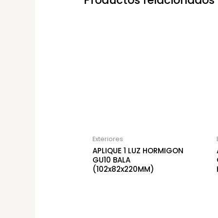
Productos relacionados
Exteriores
APLIQUE 1 LUZ HORMIGON
GU10 BALA
(102x82x220MM)