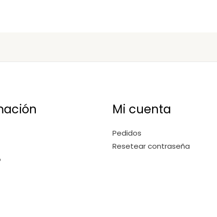
mación
Mi cuenta
Pedidos
Resetear contraseña
o