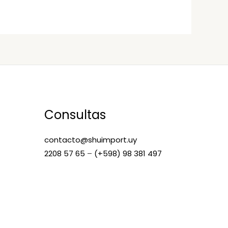
Consultas
contacto@shuimport.uy
2208 57 65
–
(+598) 98 381 497