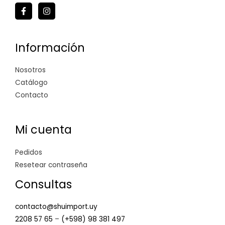
Información
Nosotros
Catálogo
Contacto
Mi cuenta
Pedidos
Resetear contraseña
Consultas
contacto@shuimport.uy
2208 57 65
–
(+598) 98 381 497