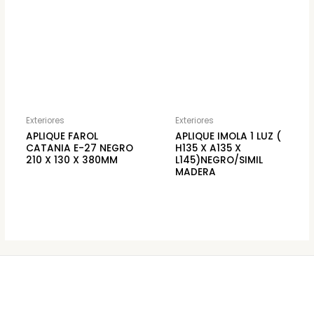
Exteriores
Exteriores
APLIQUE FAROL
APLIQUE IMOLA 1 LUZ (
CATANIA E-27 NEGRO
H135 X A135 X
210 X 130 X 380MM
L145)NEGRO/SIMIL
MADERA