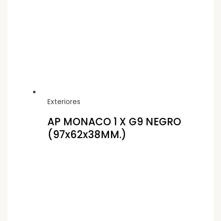
Exteriores
AP MONACO 1 X G9 NEGRO
(97x62x38MM.)