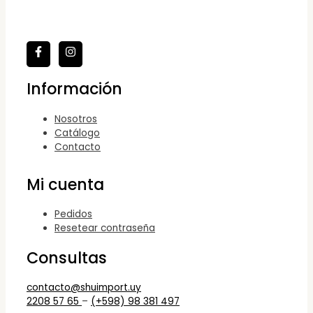
Información
Nosotros
Catálogo
Contacto
Mi cuenta
Pedidos
Resetear contraseña
Consultas
contacto@shuimport.uy
2208 57 65
–
(+598) 98 381 497