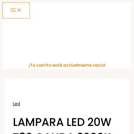
MAIN
Ir
MENU
al
contenido
¡Tu carrito está actualmente vacío!
Led
LAMPARA LED 20W