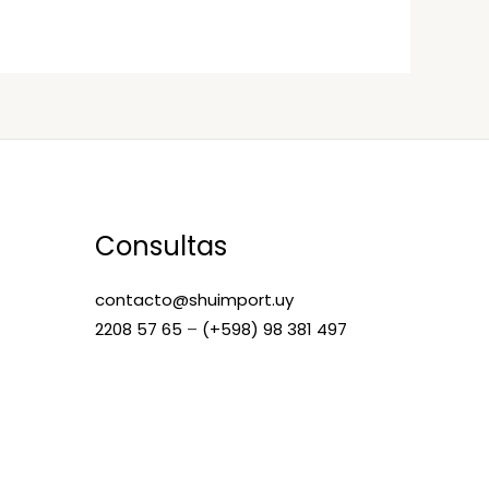
Consultas
contacto@shuimport.uy
2208 57 65
–
(+598) 98 381 497