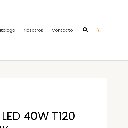
tálogo
Nosotros
Contacto
LED 40W T120