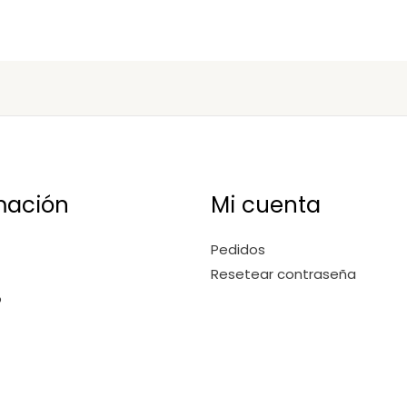
mación
Mi cuenta
Pedidos
Resetear contraseña
o