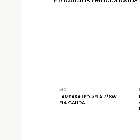
Productos relacionados
Led
LAMPARA LED VELA 7/8W
E14 CALIDA