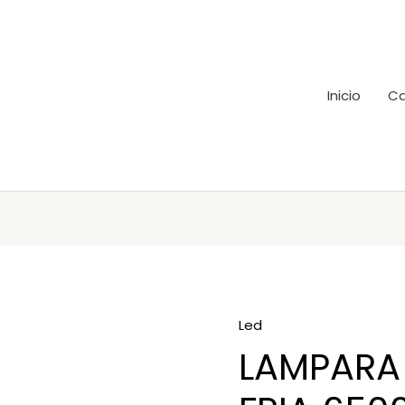
Inicio
Ca
Led
LAMPARA 