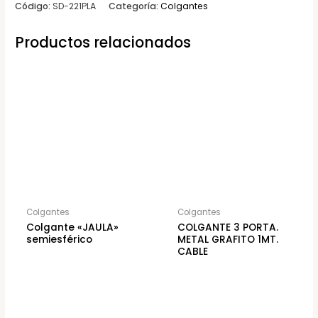
Código:
SD-221PLA
Categoría:
Colgantes
Productos relacionados
Colgantes
Colgantes
Colgante «JAULA»
COLGANTE 3 PORTA.
semiesférico
METAL GRAFITO 1MT.
CABLE