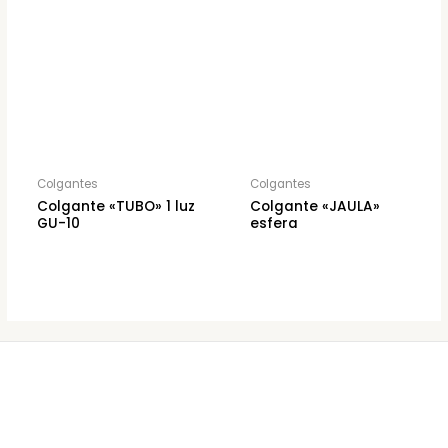
Colgantes
Colgantes
Colgante «TUBO» 1 luz
Colgante «JAULA»
GU-10
esfera