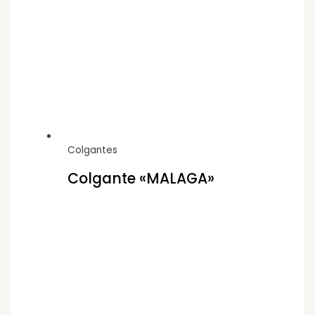
Colgantes
Colgante «MALAGA»