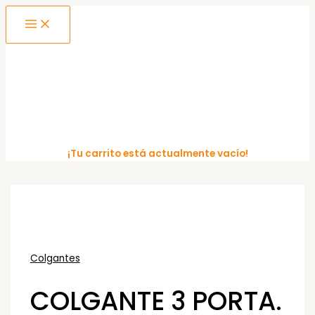
MAIN
Ir
MENU
al
contenido
¡Tu carrito está actualmente vacío!
Colgantes
COLGANTE 3 PORTA.