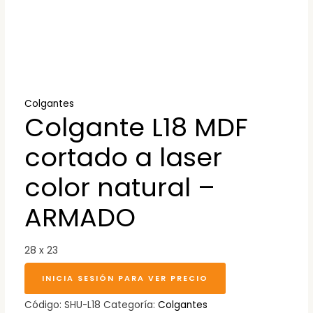
Colgantes
Colgante L18 MDF
cortado a laser
color natural –
ARMADO
28 x 23
INICIA SESIÓN PARA VER PRECIO
Código:
SHU-L18
Categoría:
Colgantes