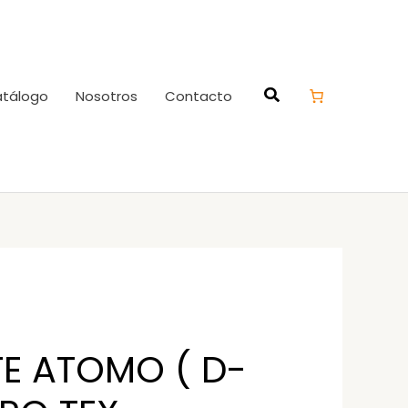
tálogo
Nosotros
Contacto
E ATOMO ( D-