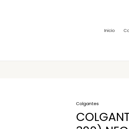
Inicio
Ca
Colgantes
COLGANT