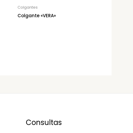
Colgantes
Colgante «VERA»
Consultas