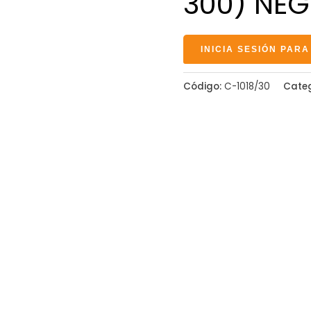
300) NEG
INICIA SESIÓN PARA
Código:
C-1018/30
Cate