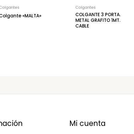
Colgantes
Colgantes
COLGANTE 3 PORTA.
Colgante «MALTA»
METAL GRAFITO 1MT.
CABLE
mación
Mi cuenta