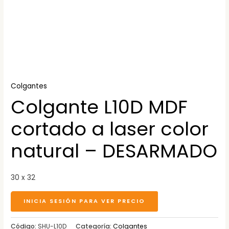
Colgantes
Colgante L10D MDF
cortado a laser color
natural – DESARMADO
30 x 32
INICIA SESIÓN PARA VER PRECIO
Código:
SHU-L10D
Categoría:
Colgantes