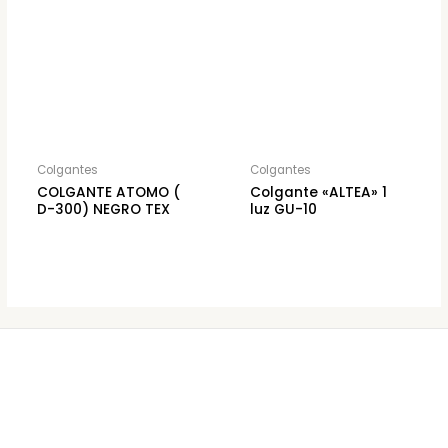
Colgantes
Colgantes
COLGANTE ATOMO (
Colgante «ALTEA» 1
D-300) NEGRO TEX
luz GU-10