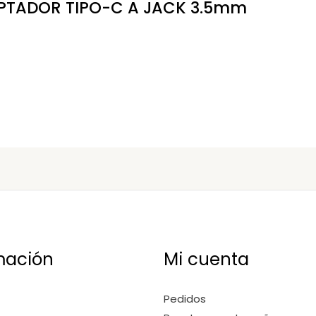
PTADOR TIPO-C A JACK 3.5mm
mación
Mi cuenta
Pedidos