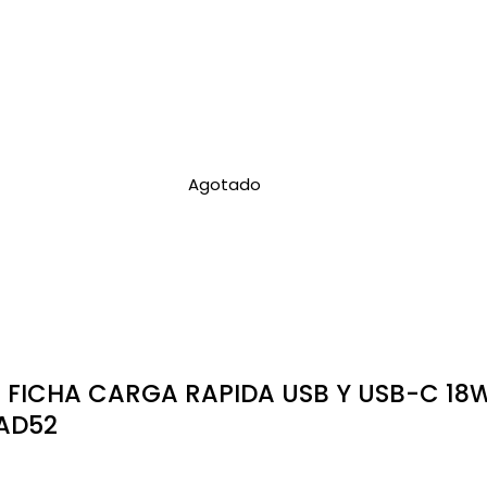
Agotado
FICHA CARGA RAPIDA USB Y USB-C 18
 AD52