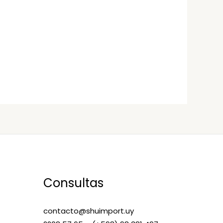
Consultas
contacto@shuimport.uy