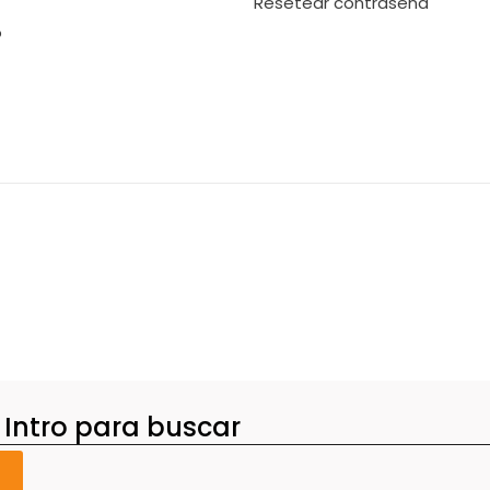
Resetear contraseña
o
 Intro para buscar