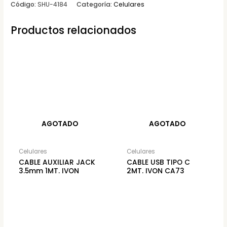
Código:
SHU-4184
Categoría:
Celulares
Productos relacionados
AGOTADO
AGOTADO
Celulares
Celulares
CABLE AUXILIAR JACK
CABLE USB TIPO C
3.5mm 1MT. IVON
2MT. IVON CA73