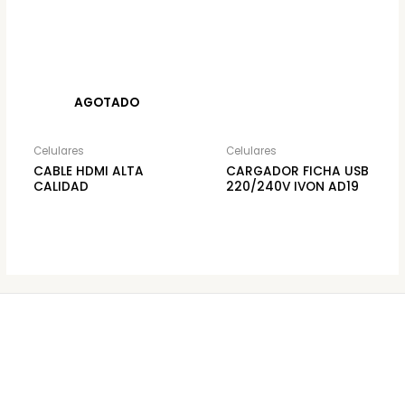
AGOTADO
Celulares
Celulares
CABLE HDMI ALTA
CARGADOR FICHA USB
CALIDAD
220/240V IVON AD19