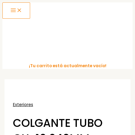
MAIN
Ir
MENU
al
contenido
¡Tu carrito está actualmente vacío!
Exteriores
COLGANTE TUBO