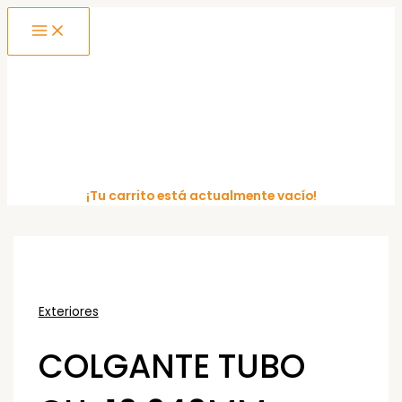
MAIN
Ir
MENU
al
contenido
¡Tu carrito está actualmente vacío!
Exteriores
COLGANTE TUBO