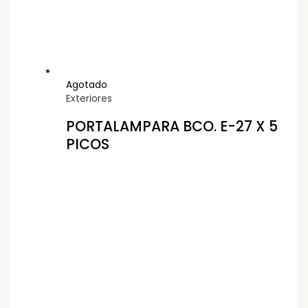
Agotado
Exteriores
PORTALAMPARA BCO. E-27 X 5
PICOS