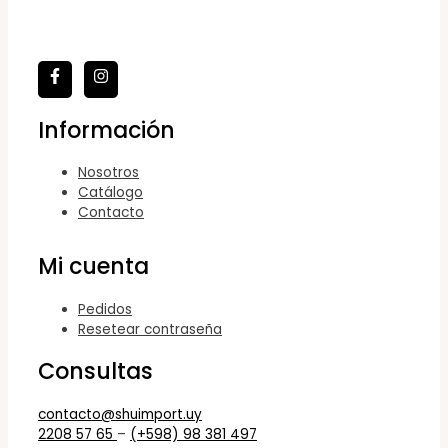
Información
Nosotros
Catálogo
Contacto
Mi cuenta
Pedidos
Resetear contraseña
Consultas
contacto@shuimport.uy
2208 57 65
–
(+598) 98 381 497