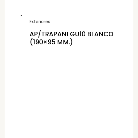
Exteriores
AP/TRAPANI GU10 BLANCO
(190×95 MM.)