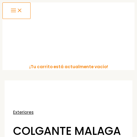
MAIN
Ir
MENU
al
contenido
¡Tu carrito está actualmente vacío!
Exteriores
COLGANTE MALAGA