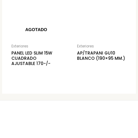
AGOTADO
Exteriores
Exteriores
PANEL LED SLIM 15W
AP/TRAPANI GU10
CUADRADO
BLANCO (190×95 MM.)
AJUSTABLE 170-/-