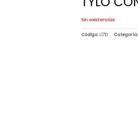
TYLO CON
Sin existencias
Código:
L17D
Categoría