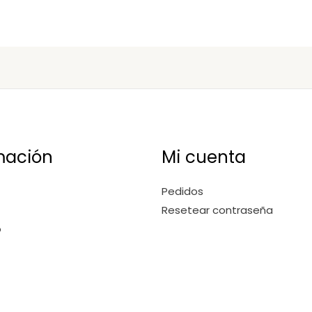
mación
Mi cuenta
Pedidos
Resetear contraseña
o