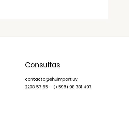
Consultas
contacto@shuimport.uy
2208 57 65
–
(+598) 98 381 497