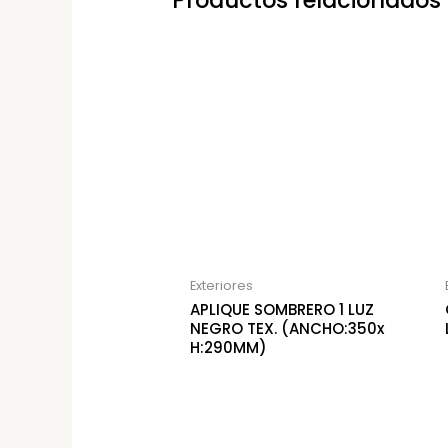
Productos relacionados
Exteriores
APLIQUE SOMBRERO 1 LUZ
NEGRO TEX. (ANCHO:350x
H:290MM)