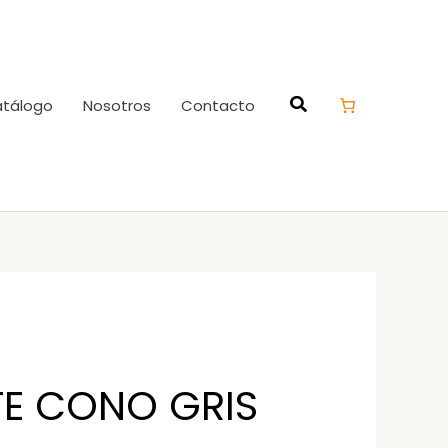
tálogo
Nosotros
Contacto
E CONO GRIS