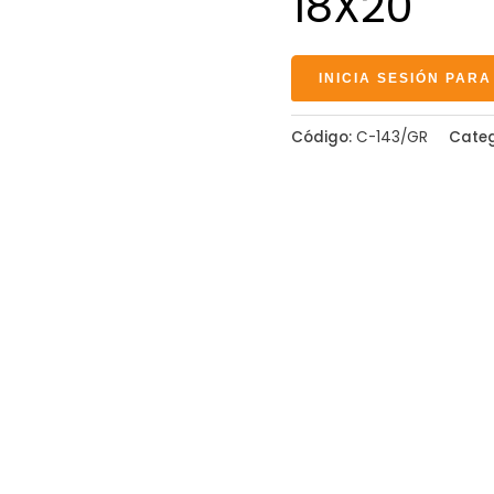
18X20
INICIA SESIÓN PARA
Código:
C-143/GR
Categ