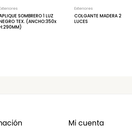
Exteriores
Exteriores
APLIQUE SOMBRERO 1 LUZ
COLGANTE MADERA 2
NEGRO TEX. (ANCHO:350x
LUCES
H:290MM)
mación
Mi cuenta