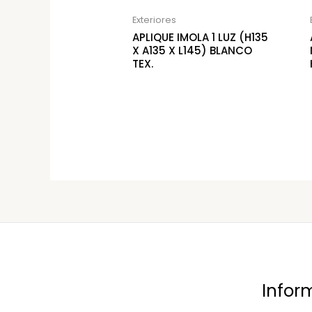
Exteriores
APLIQUE IMOLA 1 LUZ (H135
X A135 X L145) BLANCO
TEX.
Infor