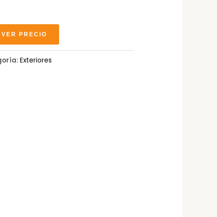
 VER PRECIO
oría:
Exteriores