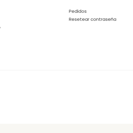
Pedidos
Resetear contraseña
o