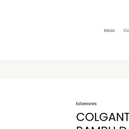
Inicio
Ca
Exteriores
COLGANT