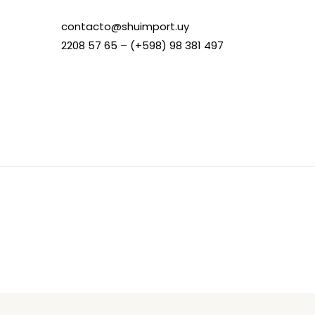
contacto@shuimport.uy
2208 57 65
–
(+598) 98 381 497