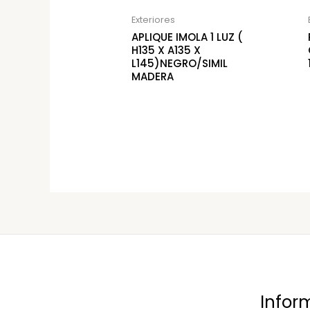
Exteriores
APLIQUE IMOLA 1 LUZ (
H135 X A135 X
L145)NEGRO/SIMIL
MADERA
Infor