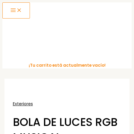
MAIN
Ir
MENU
al
contenido
¡Tu carrito está actualmente vacío!
Exteriores
BOLA DE LUCES RGB