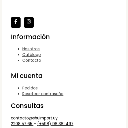
Información
Nosotros
Catálogo
Contacto
Mi cuenta
Pedidos
Resetear contraseña
Consultas
contacto@shuimport.uy
2208 57 65
–
(+598) 98 381 497