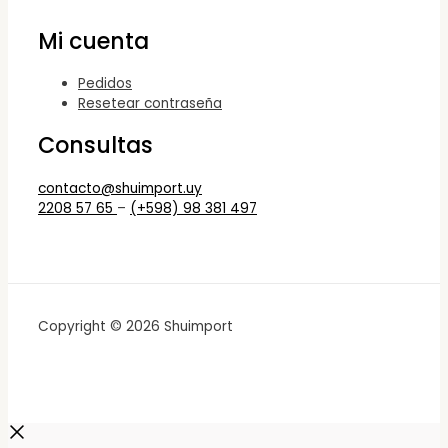
Mi cuenta
Pedidos
Resetear contraseña
Consultas
contacto@shuimport.uy
2208 57 65
–
(+598) 98 381 497
Copyright © 2026 Shuimport