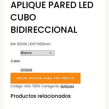
APLIQUE PARED LED
CUBO
BIDIRECCIONAL
6W 3000K L100*H100mm
Color
Limpiar
INICIA SESIÓN PARA VER PRECIO
Código:
SHU-1130X
Categoría:
Apliques
Productos relacionados