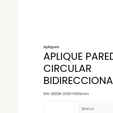
Apliques
APLIQUE PARE
CIRCULAR
BIDIRECCIONA
6W 3000K D100*H100mm