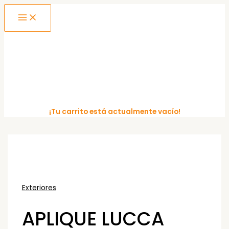
MAIN
Ir
MENU
al
contenido
¡Tu carrito está actualmente vacío!
Exteriores
APLIQUE LUCCA