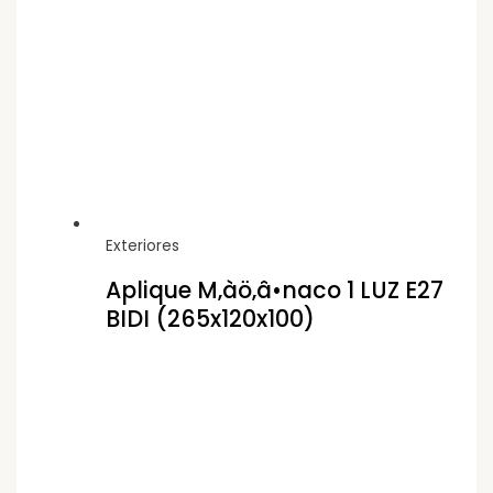
Exteriores
Aplique M‚àö‚â•naco 1 LUZ E27
BIDI (265x120x100)