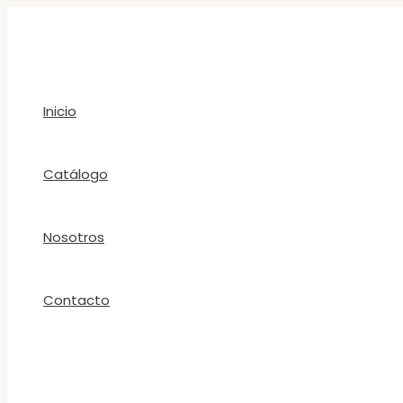
Ir
al
contenido
Inicio
Catálogo
Nosotros
Contacto