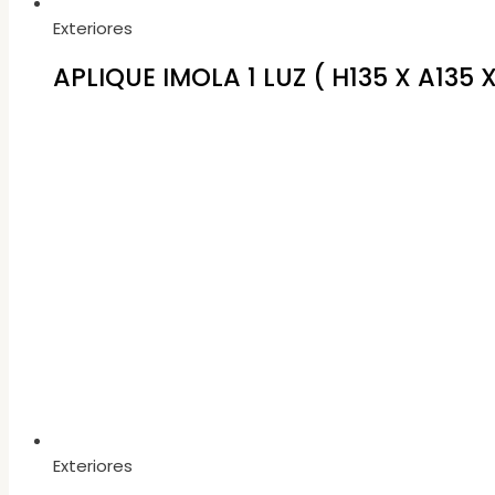
Exteriores
APLIQUE IMOLA 1 LUZ ( H135 X A13
Exteriores