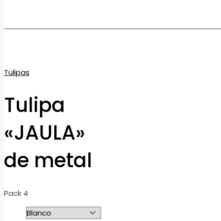
Tulipas
Tulipa
«JAULA»
de metal
Pack 4