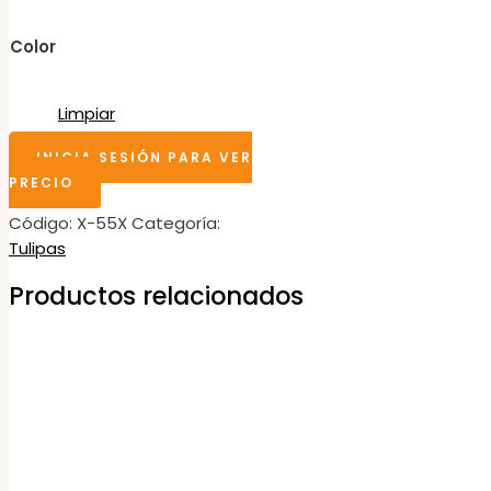
Color
Limpiar
INICIA SESIÓN PARA VER
PRECIO
Código:
X-55X
Categoría:
Tulipas
Productos relacionados