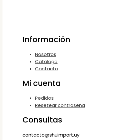
Información
Nosotros
Catálogo
Contacto
Mi cuenta
Pedidos
Resetear contraseña
Consultas
contacto@shuimport.uy