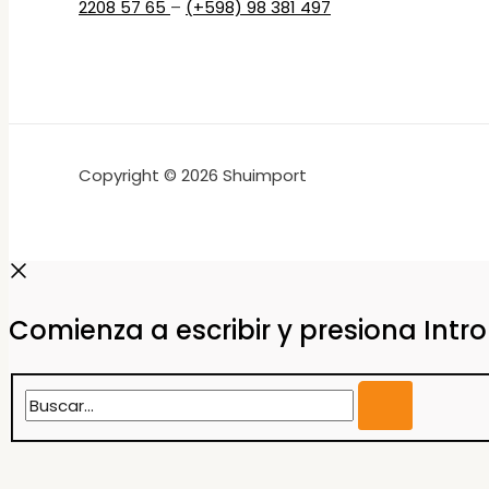
2208 57 65
–
(+598) 98 381 497
Copyright © 2026 Shuimport
Comienza a escribir y presiona Intr
Buscar...