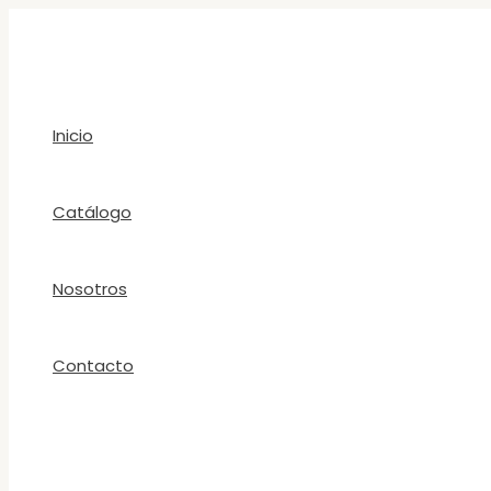
Ir
al
contenido
Inicio
Catálogo
Nosotros
Contacto