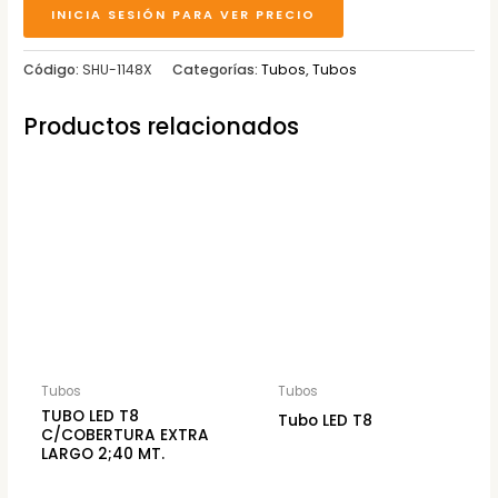
INICIA SESIÓN PARA VER PRECIO
Código:
SHU-1148X
Categorías:
Tubos
,
Tubos
Productos relacionados
Tubos
Tubos
TUBO LED T8
Tubo LED T8
C/COBERTURA EXTRA
LARGO 2;40 MT.