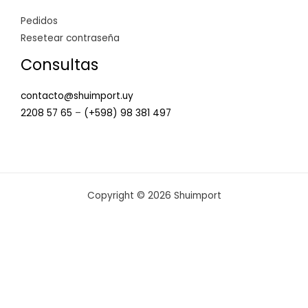
Pedidos
Resetear contraseña
Consultas
contacto@shuimport.uy
2208 57 65
–
(+598) 98 381 497
Copyright © 2026 Shuimport