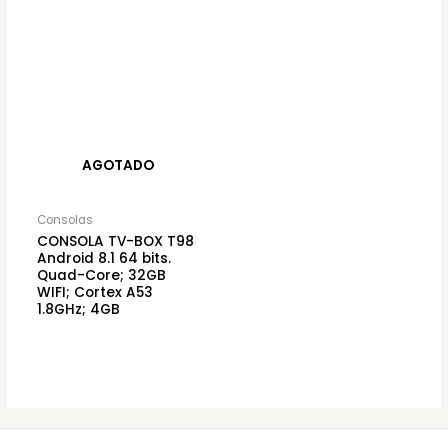
AGOTADO
Consolas
CONSOLA TV-BOX T98
Android 8.1 64 bits.
Quad-Core; 32GB
WIFI; Cortex A53
1.8GHz; 4GB