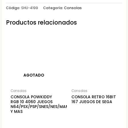
Código:
SHU-4199
Categoría:
Consolas
Productos relacionados
AGOTADO
Consolas
Consolas
CONSOLA POWKIDDY
CONSOLA RETRO 16BIT
RGB 10 4060 JUEGOS
167 JUEGOS DE SEGA
N64/PSX/PSP/SNES/NES/MAME/NEOGEO/SEGA
Y MAS