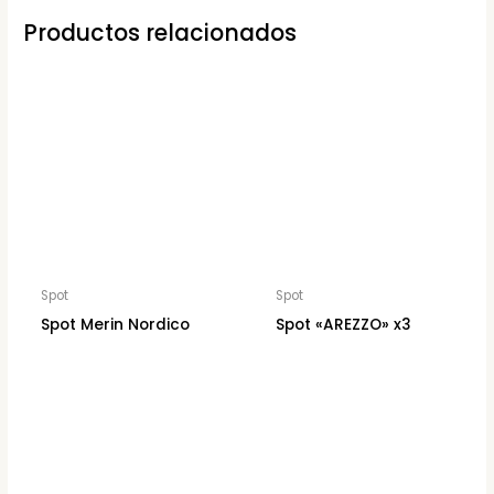
Productos relacionados
Spot
Spot
Spot Merin Nordico
Spot «AREZZO» x3