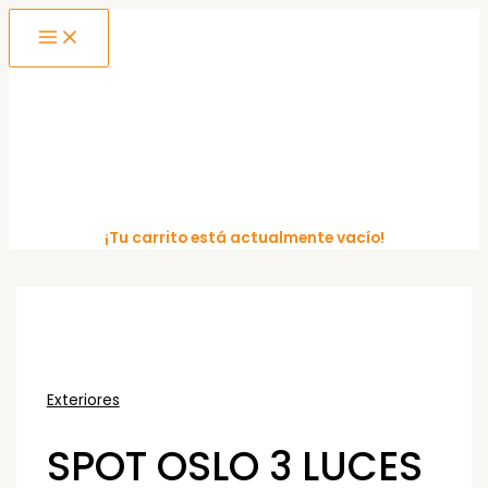
MAIN
Ir
MENU
al
contenido
¡Tu carrito está actualmente vacío!
Exteriores
SPOT OSLO 3 LUCES