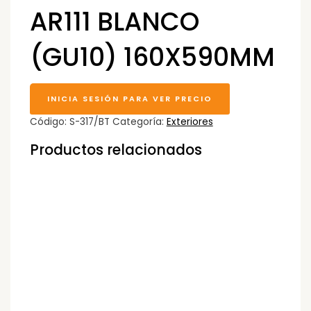
AR111 BLANCO
(GU10) 160X590MM
INICIA SESIÓN PARA VER PRECIO
Código:
S-317/BT
Categoría:
Exteriores
Productos relacionados