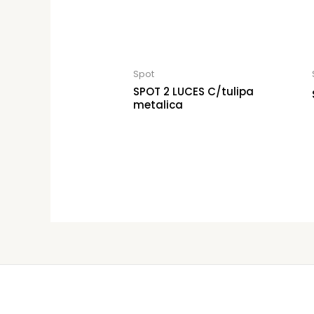
Spot
SPOT 2 LUCES C/tulipa
metalica