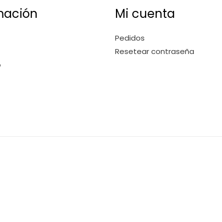
mación
Mi cuenta
Pedidos
Resetear contraseña
o