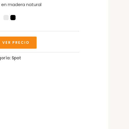
 en madera natural
A VER PRECIO
oría:
Spot