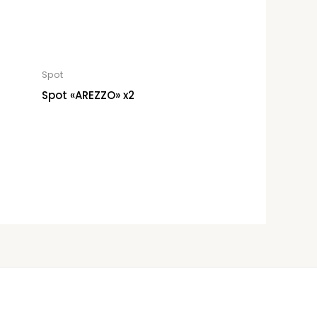
Spot
Spot «AREZZO» x2