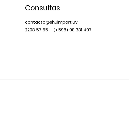
Consultas
contacto@shuimport.uy
2208 57 65
–
(+598) 98 381 497