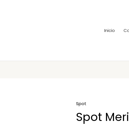
Inicio
Ca
Spot
Spot Mer