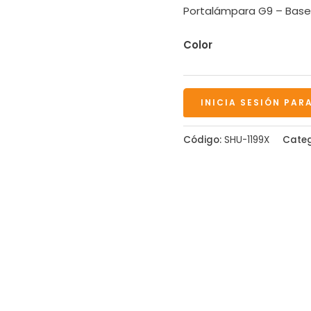
Portalámpara G9 – Base
Color
INICIA SESIÓN PAR
Código:
SHU-1199X
Categ