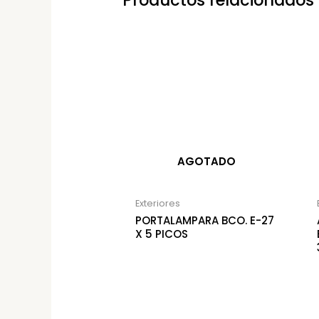
Productos relacionados
AGOTADO
Exteriores
PORTALAMPARA BCO. E-27
X 5 PICOS