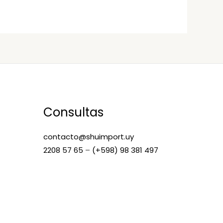
Consultas
contacto@shuimport.uy
2208 57 65
–
(+598) 98 381 497