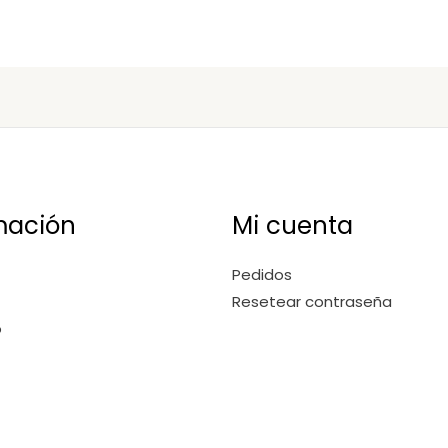
mación
Mi cuenta
Pedidos
Resetear contraseña
o