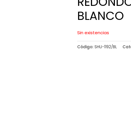
REDONDO
BLANCO
Sin existencias
Código:
SHU-1192/BL
Cat