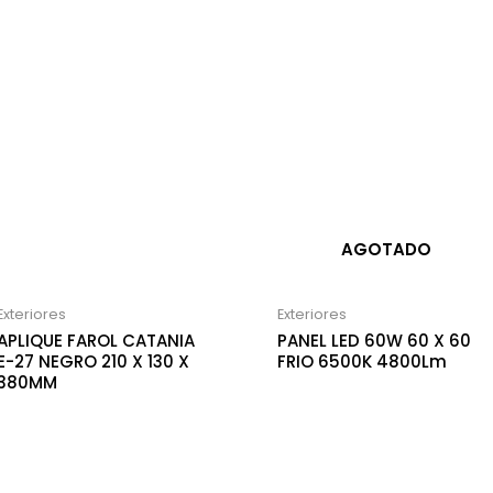
AGOTADO
Exteriores
Exteriores
APLIQUE FAROL CATANIA
PANEL LED 60W 60 X 60
E-27 NEGRO 210 X 130 X
FRIO 6500K 4800Lm
380MM