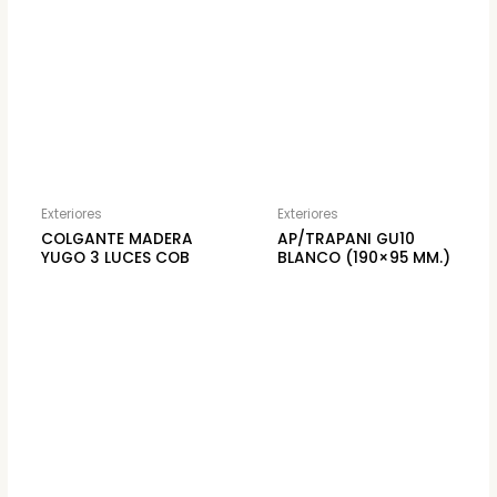
Exteriores
Exteriores
COLGANTE MADERA
AP/TRAPANI GU10
YUGO 3 LUCES COB
BLANCO (190×95 MM.)