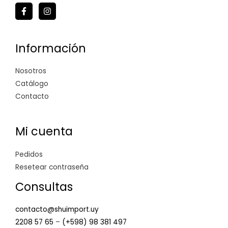
Información
Nosotros
Catálogo
Contacto
Mi cuenta
Pedidos
Resetear contraseña
Consultas
contacto@shuimport.uy
2208 57 65
–
(+598) 98 381 497