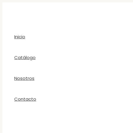
Ir
al
contenido
Inicio
Catálogo
Nosotros
Contacto