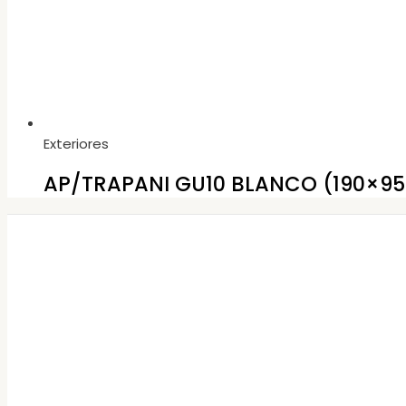
Exteriores
AP/TRAPANI GU10 BLANCO (190×95