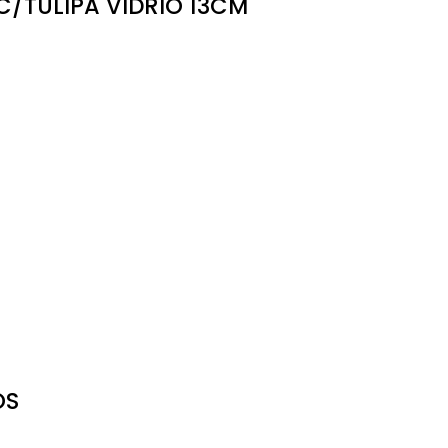
C/TULIPA VIDRIO 13CM
OS