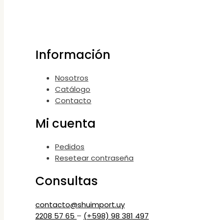
Información
Nosotros
Catálogo
Contacto
Mi cuenta
Pedidos
Resetear contraseña
Consultas
contacto@shuimport.uy
2208 57 65
–
(+598) 98 381 497